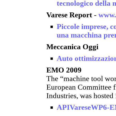
tecnologico della
Varese Report
-
www.v
Piccole imprese, co
una macchina pre
Meccanica Oggi
Auto ottimizzazion
EMO 2009
The “machine tool wo
European Committee f
Industries, was hosted 
APIVareseWP6-EM