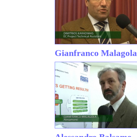
Gianfranco Malagola