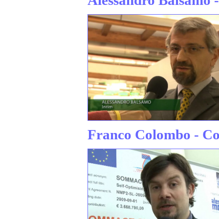
Alessandro Balsamo -
Franco Colombo - Co